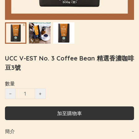
UCC V-EST No. 3 Coffee Bean 精選香濃咖啡
豆3號
數量
−
+
加至購物車
簡介
−