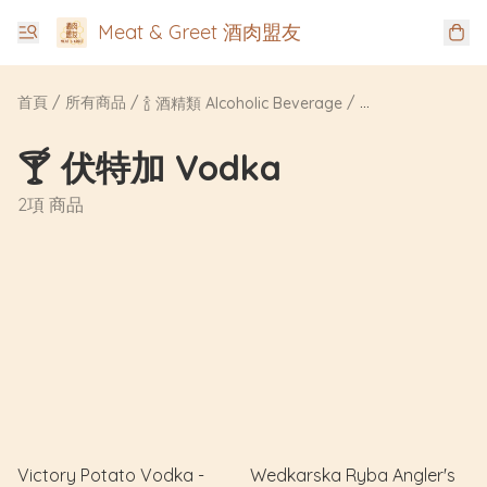
Meat & Greet 酒肉盟友
首頁
/
所有商品
/
/
🍾 酒精類 Alcoholic Beverage
🍸 伏特加 Vodka
🍸 伏特加 Vodka
2項 商品
Victory Potato Vodka -
Wedkarska Ryba Angler's