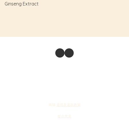
Ginseng Extract
商舖
退貨及退款政策
提出意見