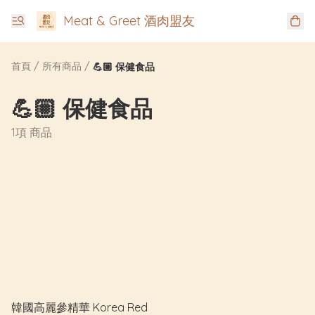
Meat & Greet 酒肉盟友
首頁
/
所有商品
/
💪🏼 保健食品
💪🏼 保健食品
1項 商品
韓國高麗參精華 Korea Red