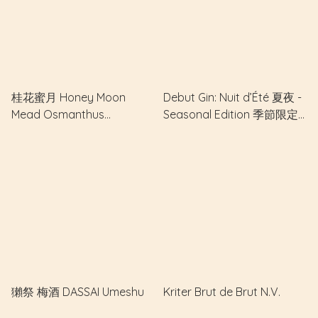
桂花蜜月 Honey Moon
Debut Gin: Nuit d’Été 夏夜 -
Mead Osmanthus
Seasonal Edition 季節限定
Fragrans 桂花蜂蜜酒 100%
版 (第一批完售，第二批準備
Lychee Honey
製作！）
獺祭 梅酒 DASSAI Umeshu
Kriter Brut de Brut N.V.