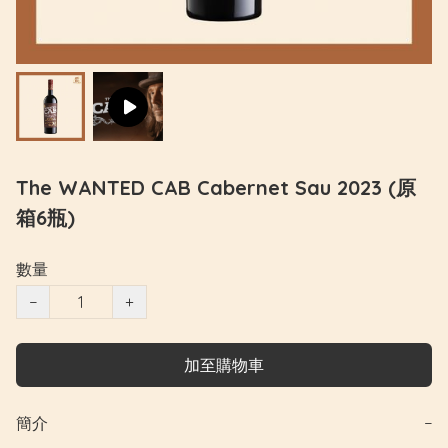
The WANTED CAB Cabernet Sau 2023 (原
箱6瓶)
數量
−
+
加至購物車
簡介
−