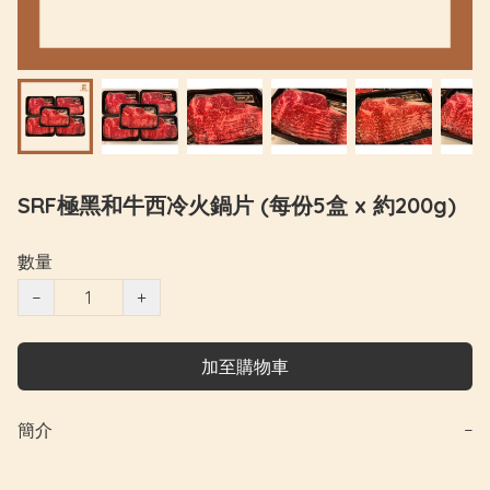
SRF極黑和牛西冷火鍋片 (每份5盒 x 約200g)
數量
−
+
加至購物車
簡介
−