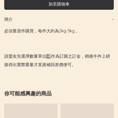
加至購物車
簡介
−
必須要原件購買，每件大約為2kg-3kg 。

請盟友先選擇數量單位1️⃣作為訂購之訂金，稍後牛件上磅
後得出實際重量才直接補回差價便可。
你可能感興趣的商品