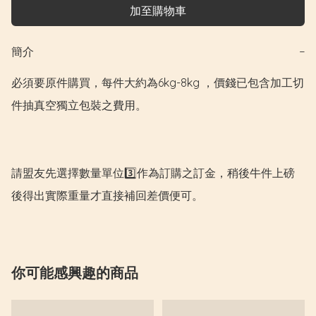
加至購物車
簡介
−
必須要原件購買，每件大約為6kg-8kg ，價錢已包含加工切
件抽真空獨立包裝之費用。

請盟友先選擇數量單位3️⃣作為訂購之訂金，稍後牛件上磅
後得出實際重量才直接補回差價便可。
你可能感興趣的商品