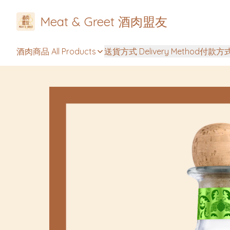
Meat & Greet 酒肉盟友
酒肉商品 All Products
送貨方式 Delivery Method
付款方式 