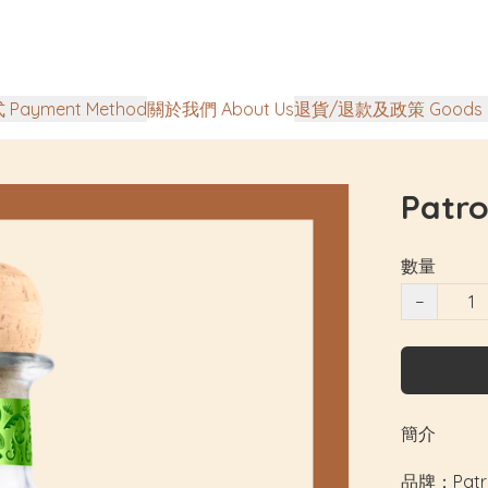
Payment Method
關於我們 About Us
退貨/退款及政策 Goods Ret
Patro
數量
−
簡介
品牌：Patro