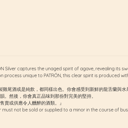
ÓN Silver captures the unaged spirit of agave, revealing its s
on process unique to PATRÓN, this clear spirit is produced with
製雞尾酒或是純飲，都同樣出色。你會感受到新鮮的龍舌蘭與水
韻。然後，你會真正品味到那份對完美的堅持。
售賣或供應令人醺醉的酒類。』
r must not be sold or supplied to a minor in the course of bus