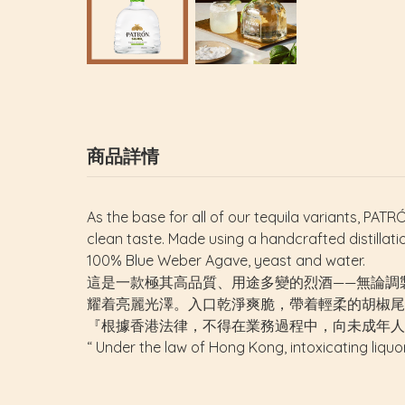
商品詳情
As the base for all of our tequila variants, PATR
clean taste. Made using a handcrafted distillati
100% Blue Weber Agave, yeast and water.
這是一款極其高品質、用途多變的烈酒——無論調
耀着亮麗光澤。入口乾淨爽脆，帶着輕柔的胡椒尾
『根據香港法律，不得在業務過程中，向未成年人
“ Under the law of Hong Kong, intoxicating liquo