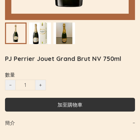
PJ Perrier Jouet Grand Brut NV 750ml
數量
−
+
加至購物車
簡介
−