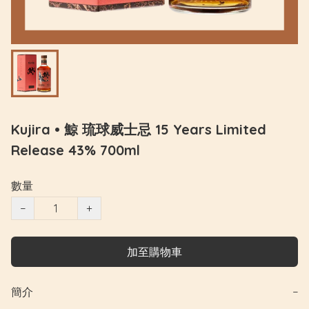
Kujira • 鯨 琉球威士忌 15 Years Limited
Release 43% 700ml
數量
−
+
加至購物車
簡介
−