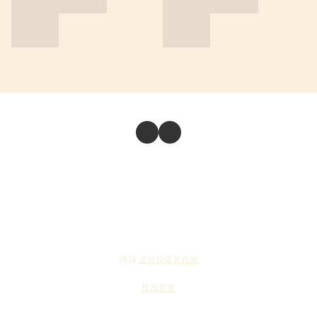
商舖
退貨及退款政策
提出意見