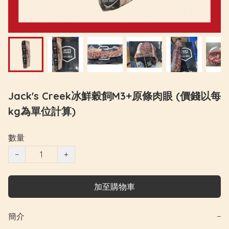
Jack's Creek冰鮮穀飼M3+原條肉眼 (價錢以每
kg為單位計算)
數量
−
+
加至購物車
簡介
−