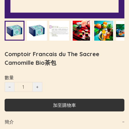
Comptoir Francais du The Sacree
Camomille Bio茶包
數量
−
+
加至購物車
簡介
−