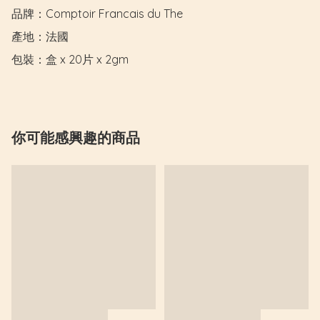
品牌：Comptoir Francais du The

產地：法國

包裝：盒 x 20片 x 2gm
你可能感興趣的商品