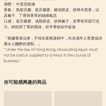
酒體： 中度至飽滿
香氣： 熟龍舌蘭、龍舌蘭蜜、糖漬橙皮、烘烤木質香，以
及榛子、丁香與香草的細緻氣息
口感： 龍舌蘭蜜、成熟橙皮、烘烤榛子，並帶有苦甜巧克
力、肉桂與丁香的風味，於辛香收結中綻放
『根據香港法律，不得在業務過程中，向未成年人售賣或供
應令人醺醉的酒類。』
“ Under the law of Hong Kong, intoxicating liquor must
not be sold or supplied to a minor in the course of
business.”
你可能感興趣的商品