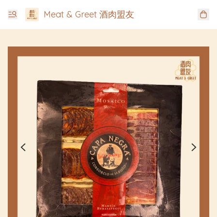
Meat & Greet 酒肉盟友