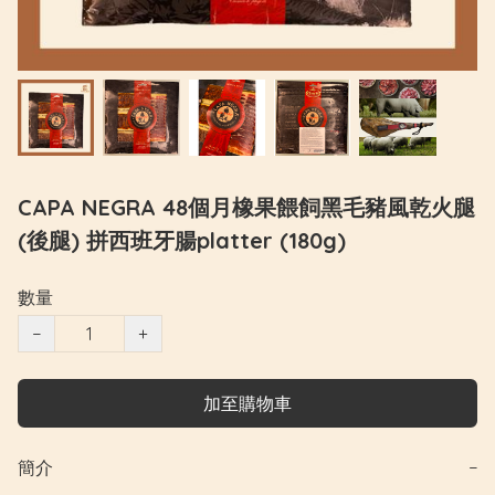
CAPA NEGRA 48個月橡果餵飼黑毛豬風乾火腿
(後腿) 拼西班牙腸platter (180g)
數量
−
+
加至購物車
簡介
−