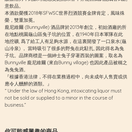
意飲品。
本酒款榮獲2018年SFWSC世界烈酒競賽金牌肯定，風味殊
榮，雙重加冕。
龐尼維爾 (Bunnyville) 酒品牌於2013年創立，初始酒廠的所
在地點桃園龜山區兔子坑的位置，在1940年日本軍隊在此
地挖礦, 爲了給工人有足夠水源，在這裏開發了一口泉水(龜
山冷泉) ， 當時吸引了很多的野兔在此駐扎, 因此得名為兔
子坑。品牌商標是一個紳士兔子穿著西裝的圖案，取名為
Bunnyville 龐尼維爾 (來自Bunny village) 也因此產品被稱之
為兔兔酒。
『根據香港法律，不得在業務過程中，向未成年人售賣或供
應令人醺醉的酒類。』
“ Under the law of Hong Kong, intoxicating liquor must
not be sold or supplied to a minor in the course of
business.”
你可能感興趣的商品