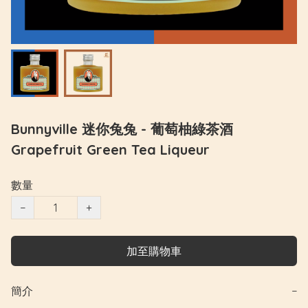
Bunnyville 迷你兔兔 - 葡萄柚綠茶酒
Grapefruit Green Tea Liqueur
數量
−
+
加至購物車
簡介
−