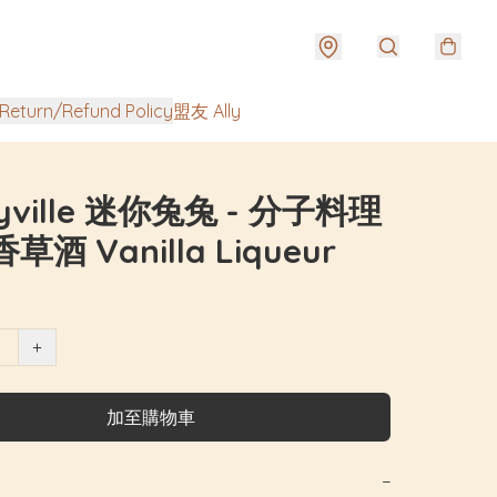
urn/Refund Policy
盟友 Ally
yville 迷你兔兔 - 分子料理
草酒 Vanilla Liqueur
+
加至購物車
−