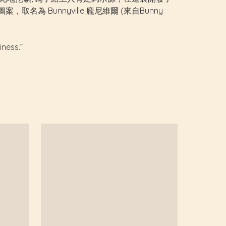
 Bunnyville 龐尼維爾 (來自Bunny
iness.”