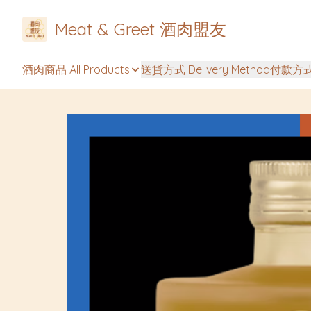
Meat & Greet 酒肉盟友
酒肉商品 All Products
送貨方式 Delivery Method
付款方式 