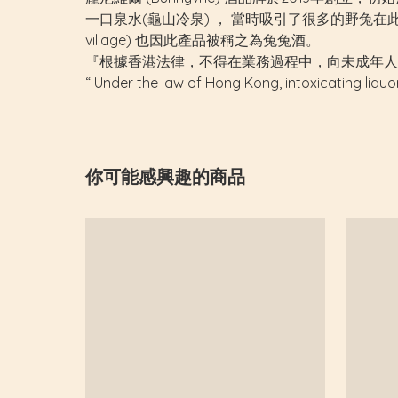
一口泉水(龜山冷泉) ， 當時吸引了很多的野兔在此駐
village) 也因此產品被稱之為兔兔酒。
『根據香港法律，不得在業務過程中，向未成年人
“ Under the law of Hong Kong, intoxicating liquo
你可能感興趣的商品