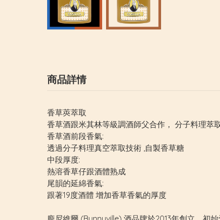
商品詳情
香草莢萃取
香草酒跟米其林等級調酒師父合作， 分子料理萃
香草酒前段香氣:
透過分子料理真空萃取技術 ,自製香草糖
中段厚度:
熱溶香草仔跟酒體熟成
尾韻的延綿香氣:
跟著19度酒體 增加香草香氣的厚度
龐尼維爾 (Bunnyville) 酒品牌於2013