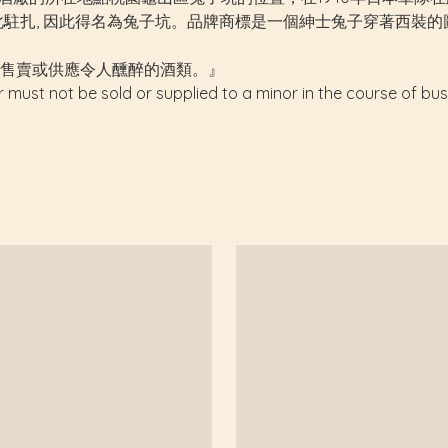
扎, 因此得名為兔子坑。品牌商標是一個紳士兔子穿著西裝的圖案，取名為
售賣或供應令人醺醉的酒類。』
r must not be sold or supplied to a minor in the course of bus