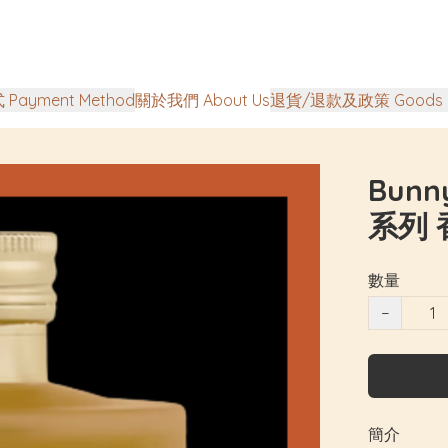
Payment Method
關於我們 About Us
退貨/退款及政策 Goods Ret
Bunn
系列 香
數量
−
簡介