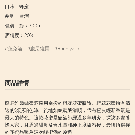
口味：蜂蜜

產地：台灣

包裝：瓶 x 700ml

酒精度：20%
兔兔酒
龐尼維爾
Bunnyville
商品詳情
龐尼維爾蜂蜜酒採用南投的橙花花蜜釀造。橙花花蜜擁有清
透的淺琥珀色澤，質地如絲綢般滑順，帶有橙皮輕新香氣是
最大的特色。這款花蜜是釀酒師經過多年研究，探訪多處養
蜂人家，且通過甜度及含水量和純正度驗證後，最後所選擇
的花蜜品種為這次蜂蜜酒的原料。