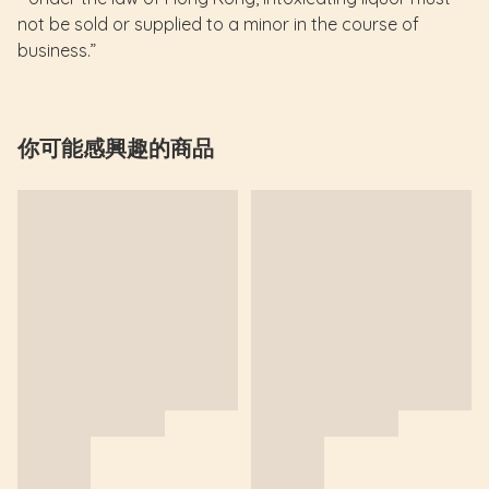
not be sold or supplied to a minor in the course of
business.”
你可能感興趣的商品