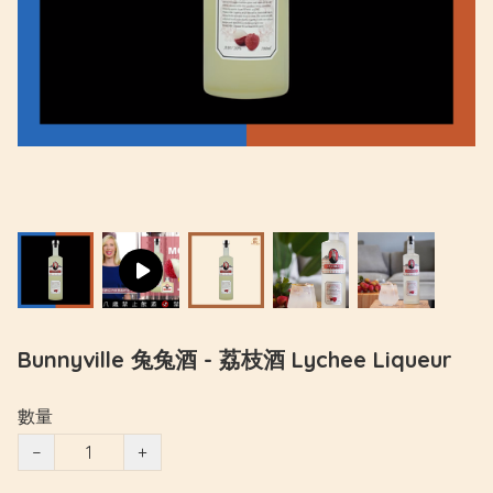
Bunnyville 兔兔酒 - 荔枝酒 Lychee Liqueur
數量
−
+