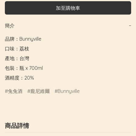
加至購物車
簡介
−
品牌：Bunnyville

口味：荔枝

產地：台灣

包裝：瓶 x 700ml

酒精度：20%
兔兔酒
龐尼維爾
Bunnyville
商品詳情