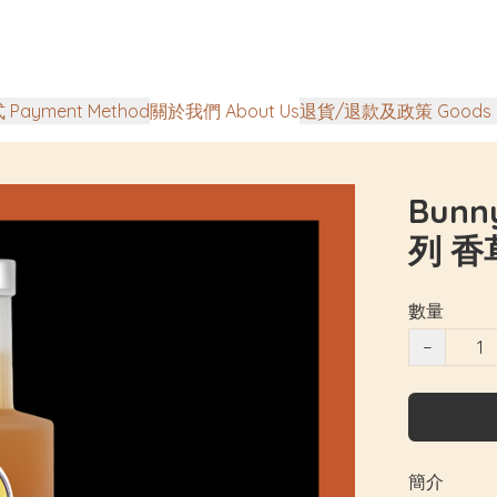
Payment Method
關於我們 About Us
退貨/退款及政策 Goods Ret
Bunn
列 香草
數量
−
簡介