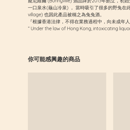
龐尼維爾 (Bunnyville) 酒品牌於2013
一口泉水(龜山冷泉) ， 當時吸引了很多的野兔在此駐
village) 也因此產品被稱之為兔兔酒。
『根據香港法律，不得在業務過程中，向未成年人
“ Under the law of Hong Kong, intoxicating liquo
你可能感興趣的商品