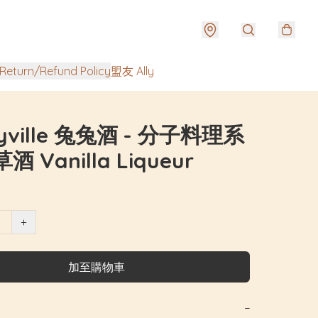
urn/Refund Policy
盟友 Ally
yville 兔兔酒 - 分子料理系
酒 Vanilla Liqueur
+
加至購物車
−