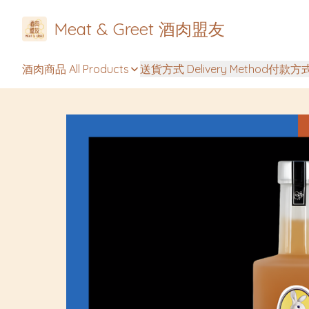
Meat & Greet 酒肉盟友
酒肉商品 All Products
送貨方式 Delivery Method
付款方式 