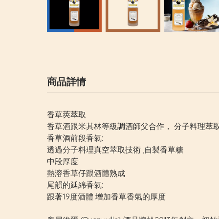
商品詳情
香草莢萃取
香草酒跟米其林等級調酒師父合作， 分子料理萃
香草酒前段香氣:
透過分子料理真空萃取技術 ,自製香草糖
中段厚度:
熱溶香草仔跟酒體熟成
尾韻的延綿香氣:
跟著19度酒體 增加香草香氣的厚度