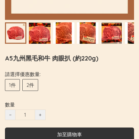
A5九州黑毛和牛 肉眼扒 (約220g)
請選擇優惠數量:
1件
2件
數量
−
+
加至購物車