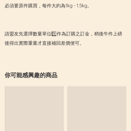
必須要原件購買，每件大約為1kg - 1.5kg。

請盟友先選擇數量單位1️⃣作為訂購之訂金，稍後牛件上磅
後得出實際重量才直接補回差價便可。
你可能感興趣的商品