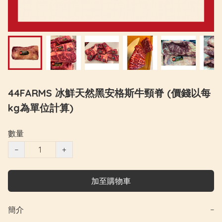
44FARMS 冰鮮天然黑安格斯牛頸脊 (價錢以每
kg為單位計算)
數量
−
+
加至購物車
簡介
−