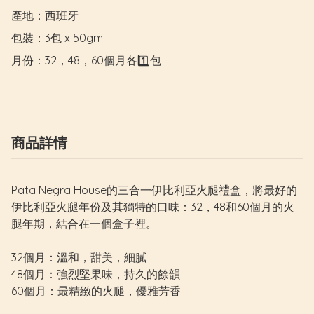
產地：西班牙

包裝：3包 x 50gm

月份：32，48，60個月各1️⃣包
商品詳情
Pata Negra House的三合一伊比利亞火腿禮盒，將最好的
伊比利亞火腿年份及其獨特的口味：32，48和60個月的火
腿年期，結合在一個盒子裡。
32個月：溫和，甜美，細膩
48個月：強烈堅果味，持久的餘韻
60個月：最精緻的火腿，優雅芳香