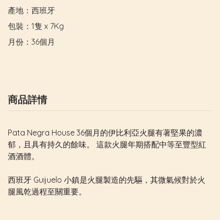
產地：西班牙

包裝：1隻 x 7Kg

月份：36個月
商品詳情
Pata Negra House 36個月的伊比利亞火腿有著堅果的濃
郁，且具有持久的餘味。 這款火腿年期搭配中等至豐型紅
酒酒體。
西班牙 Guijuelo 小鎮是火腿製造的先驅，其微氣候對於火
腿風乾過程至關重要。