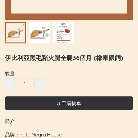
伊比利亞黑毛豬火腿全腿36個月 (橡果餵飼)
數量
−
+
加至購物車
簡介
−
品牌：Pata Negra House
