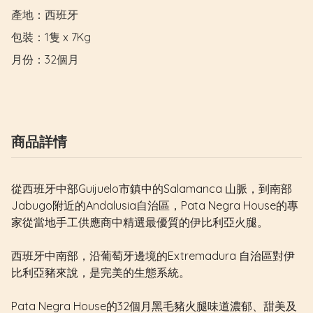
產地：西班牙

包裝：1隻 x 7Kg

月份：32個月
商品詳情
從西班牙中部Guijuelo市鎮中的Salamanca 山脈，到南部
Jabugo附近的Andalusia自治區，Pata Negra House的專
家從當地手工供應商中精選最優質的伊比利亞火腿。
西班牙中南部，沿葡萄牙邊境的Extremadura 自治區對伊
比利亞豬來說，是完美的生態系統。
Pata Negra House的32個月黑毛豬火腿味道濃郁、甜美及