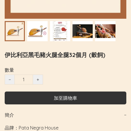
伊比利亞黑毛豬火腿全腿32個月 (穀飼)
數量
−
+
加至購物車
簡介
−
品牌：Pata Negra House
