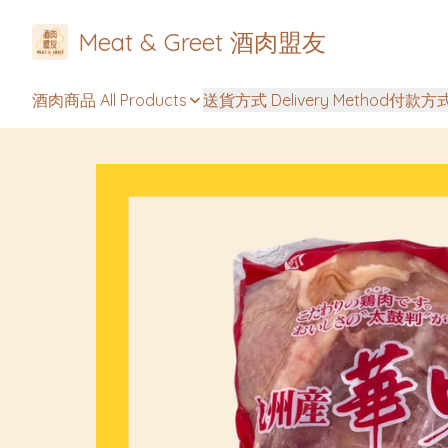
Meat & Greet 酒肉盟友
酒肉商品 All Products
送貨方式 Delivery Method
付款方式 