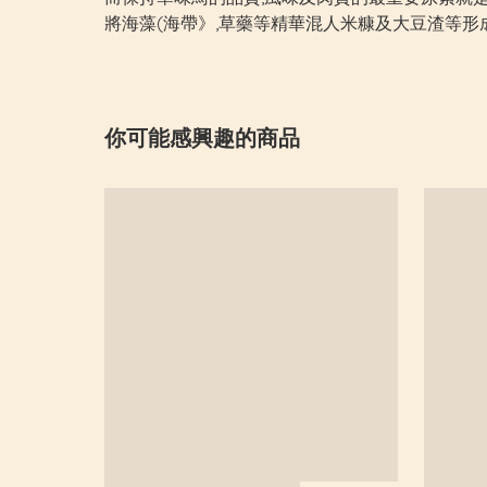
將海藻(海帶》,草藥等精華混人米糠及大豆渣等形
你可能感興趣的商品