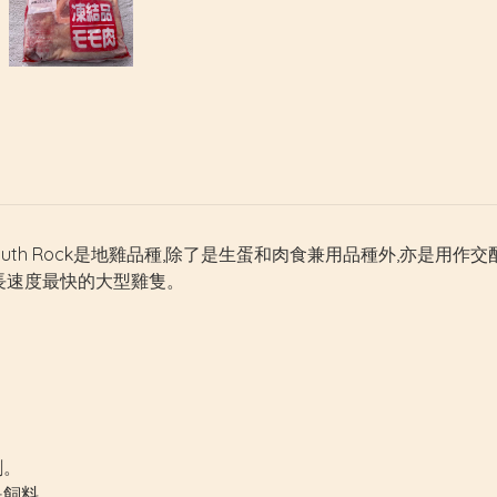
uth Rock是地雞品種,除了是生蛋和肉食兼用品種外,亦是用作交
長速度最快的大型雞隻。
劑。
是飼料。