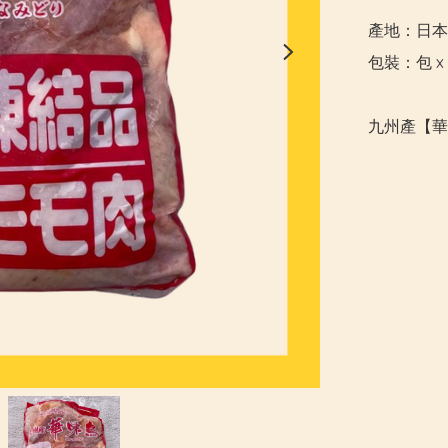
產地：日本

包裝：包 x 
九州產【華