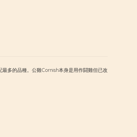
配最多的品種。公雞Cornish本身是用作闘雞但已改