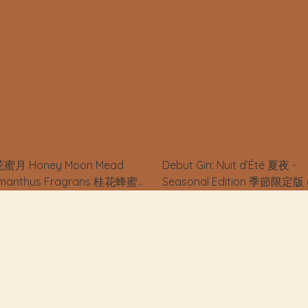
蜜月 Honey Moon Mead
Debut Gin: Nuit d’Été 夏夜 -
manthus Fragrans 桂花蜂蜜
Seasonal Edition 季節限定版
100% Lychee Honey
一批完售，第二批準備製作！