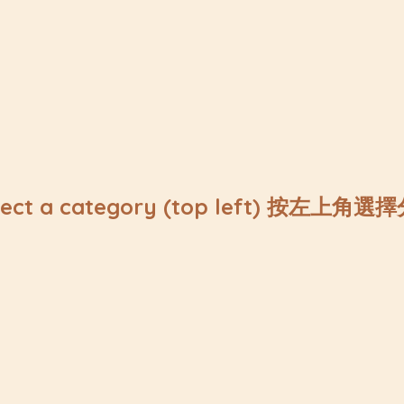
lect a category (top left) 按左上角選