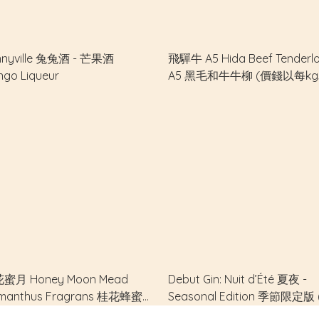
nnyville 兔兔酒 - 芒果酒
飛驒牛 A5 Hida Beef Tenderlo
go Liqueur
A5 黑毛和牛牛柳 (價錢以每k
單位計算)
蜜月 Honey Moon Mead
Debut Gin: Nuit d’Été 夏夜 -
manthus Fragrans 桂花蜂蜜
Seasonal Edition 季節限定版
100% Lychee Honey
一批完售，第二批準備製作！