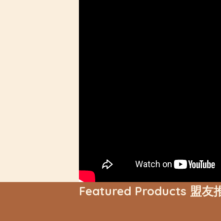
Featured Products 盟