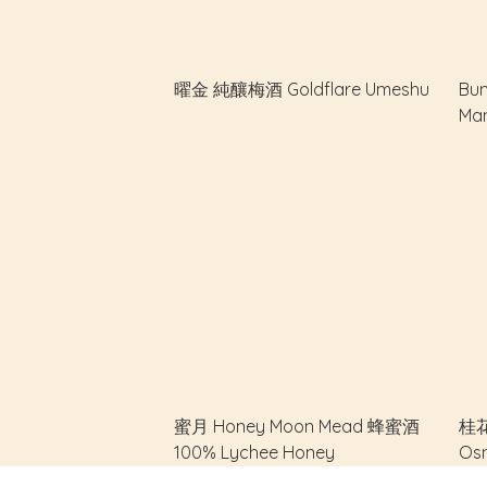
曜金 純釀梅酒 Goldflare Umeshu
Bu
Man
蜜月 Honey Moon Mead 蜂蜜酒
桂花
100% Lychee Honey
Os
酒 