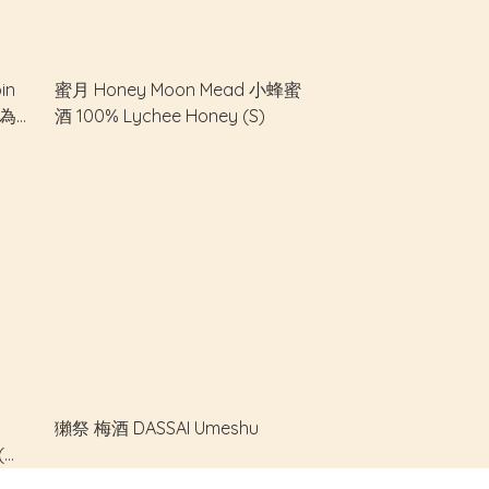
in
蜜月 Honey Moon Mead 小蜂蜜
g為
酒 100% Lychee Honey (S)
獺祭 梅酒 DASSAI Umeshu
 (第
）