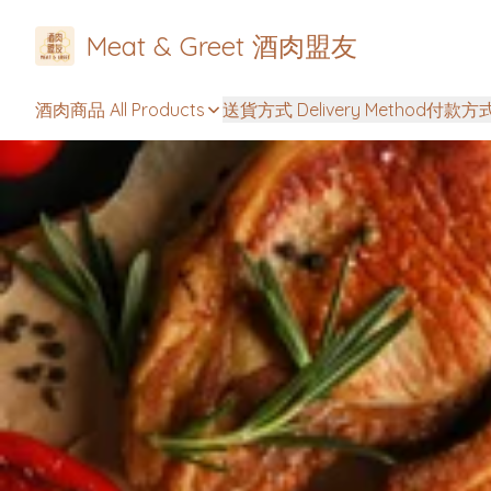
Meat & Greet 酒肉盟友
酒肉商品 All Products
送貨方式 Delivery Method
付款方式 