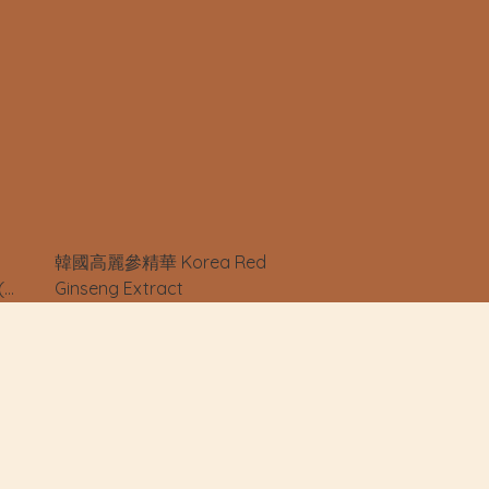
韓國高麗參精華 Korea Red
 (第
Ginseng Extract
）