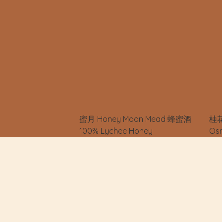
蜜月 Honey Moon Mead 蜂蜜酒
桂花
100% Lychee Honey
Os
酒 