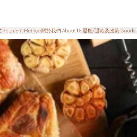
Payment Method
關於我們 About Us
退貨/退款及政策 Goods Ret