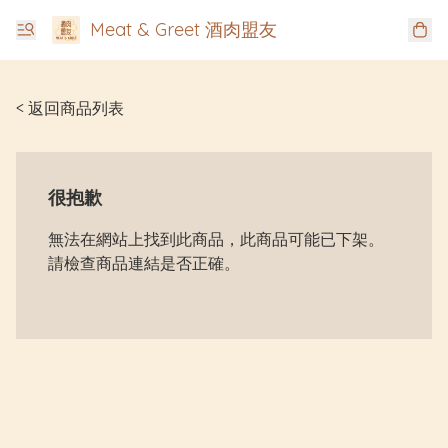
Meat & Greet 酒肉盟友
< 返回商品列表
很抱歉
無法在網站上找到此商品，此商品可能已下架。
請檢查商品連結是否正確。