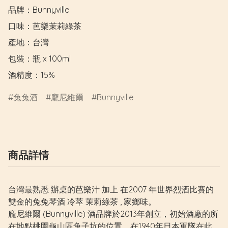
品牌：Bunnyville

口味：芭樂茉莉綠茶

產地：台灣

包裝：瓶 x 100ml

酒精度：15%
兔兔酒
龐尼維爾
Bunnyville
商品詳情
台灣最熟悉 辦桌的芭樂汁 加上 在2007 年世界烈酒比賽的
雙金的兔兔琴酒 冷萃 茉莉綠茶 , 家鄉味。
龐尼維爾 (Bunnyville) 酒品牌於2013年創立，初始酒廠的所
在地點桃園龜山區兔子坑的位置，在1940年日本軍隊在此