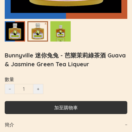
Bunnyville 迷你兔兔 - 芭樂茉莉綠茶酒 Guava
& Jasmine Green Tea Liqueur
數量
−
+
加至購物車
簡介
−