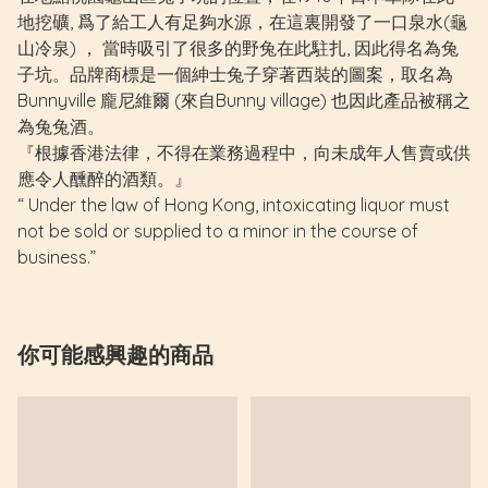
地挖礦, 爲了給工人有足夠水源，在這裏開發了一口泉水(龜
山冷泉) ， 當時吸引了很多的野兔在此駐扎, 因此得名為兔
子坑。品牌商標是一個紳士兔子穿著西裝的圖案，取名為
Bunnyville 龐尼維爾 (來自Bunny village) 也因此產品被稱之
為兔兔酒。
『根據香港法律，不得在業務過程中，向未成年人售賣或供
應令人醺醉的酒類。』
“ Under the law of Hong Kong, intoxicating liquor must
not be sold or supplied to a minor in the course of
business.”
你可能感興趣的商品