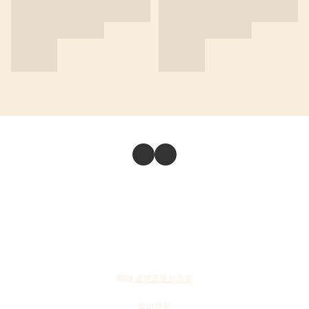
商舖
退貨及退款政策
提出意見